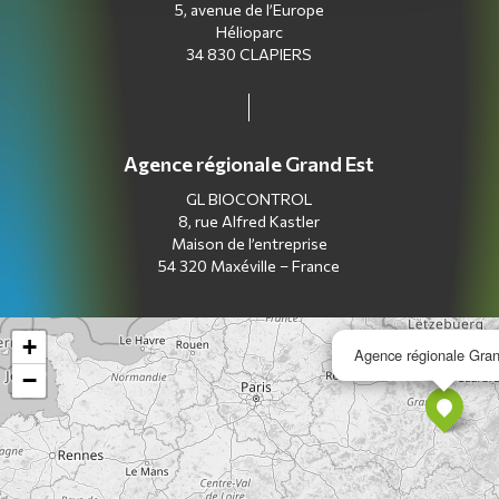
5, avenue de l’Europe
Hélioparc
34 830 CLAPIERS
Agence régionale Grand Est
GL BIOCONTROL
8, rue Alfred Kastler
Maison de l’entreprise
54 320 Maxéville – France
+
Agence régionale Gra
−