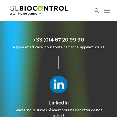
Skip
Menu
to
search
main
content
+33 (0)4 67 20 99 90
Rapide et efficace, pour toute demande, appelez nous !
LinkedIn
Suivez-nous sur les réseaux pour ne rien rater de nos
actus !