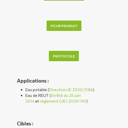
FICHE PRODUIT
PROTOCOLE
Applications
:
Eau potable (
Directive UE 2020/2184
)
Eau de REUT (
Arrêté du 25 juin
2014
et
règlement (UE) 2020/741
)
Cibles :