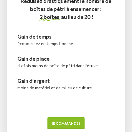
Réduisez drastiquement le nombre de
boîtes de pétri à ensemencer :
2 boîtes
au lieu de 20 !
Gain de temps
économisez en temps homme
Gain de place
dix fois moins de boîte de pétri dans l’étuve
Gain d’argent
moins de matériel et de milieu de culture
JE COMMANDE !