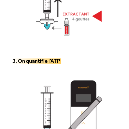
3. On quantifie l’ATP