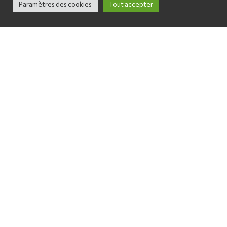
Paramètres des cookies
Tout accepter
linkedin
youtube