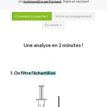
Un
luminomètre performant
, fiable et résistant
Comment ça marche ?
Votre accompagnement
En savoir +
Une analyse en 2 minutes !
1. On filtre l’échantillon