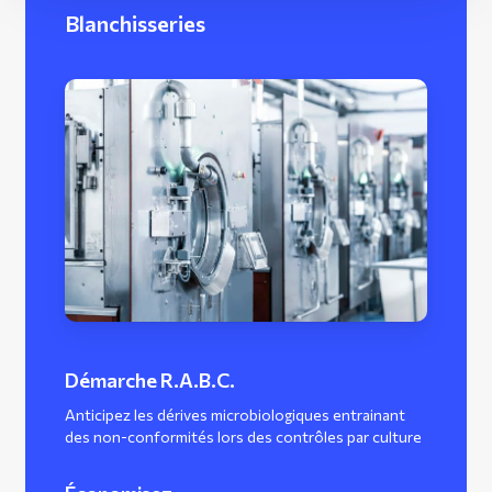
Blanchisseries
Démarche R.A.B.C.
Anticipez les dérives microbiologiques entrainant
des non-conformités lors des contrôles par culture