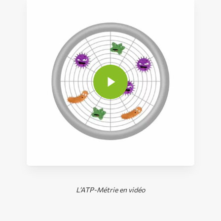
Play Video
L’ATP-Métrie en vidéo