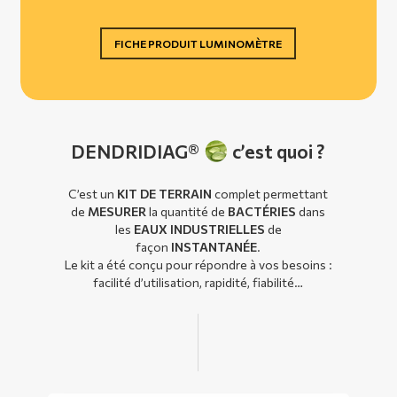
FICHE PRODUIT LUMINOMÈTRE
DENDRIDIAG®
c’est quoi ?
C’est un
KIT DE TERRAIN
complet permettant
de
MESURER
la quantité de
BACTÉRIES
dans
les
EAUX INDUSTRIELLES
de
façon
INSTANTANÉE
.
Le kit a été conçu pour répondre à vos besoins :
facilité d’utilisation, rapidité, fiabilité…
Play Video