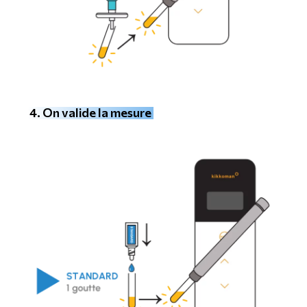
4. On valide la mesure