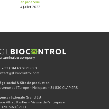
en papeterie !
4 juillet 2022
 :
+ 33 (0)4 67 20 99 90
ntact@gl-biocontrol.com
ège social & Site de production
 avenue de l’Europe – Hélioparc – 34 830 CLAPIERS
ence régionale Grand Est
 rue Alfred Kastler – Maison de l’entreprise
4 320 MAXÉVILLE