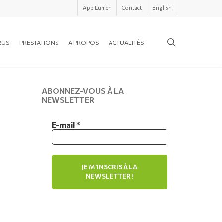
App Lumen
Contact
English
search
RUS
PRESTATIONS
A PROPOS
ACTUALITÉS
ABONNEZ-VOUS À LA
NEWSLETTER
E-mail
*