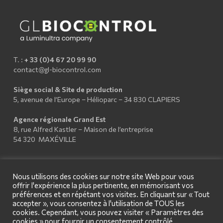
T. :
+ 33 (0)4 67 20 99 90
contact@gl-biocontrol.com
Siège social & Site de production
5, avenue de l’Europe – Hélioparc – 34 830 CLAPIERS
Agence régionale Grand Est
8, rue Alfred Kastler – Maison de l’entreprise
54 320 MAXÉVILLE
Nous utilisons des cookies sur notre site Web pour vous
offrir l'expérience la plus pertinente, en mémorisant vos
préférences et en répétant vos visites. En cliquant sur « Tout
accepter », vous consentez à l'utilisation de TOUS les
cookies. Cependant, vous pouvez visiter « Paramètres des
cookies » pour fournir un consentement contrôlé.