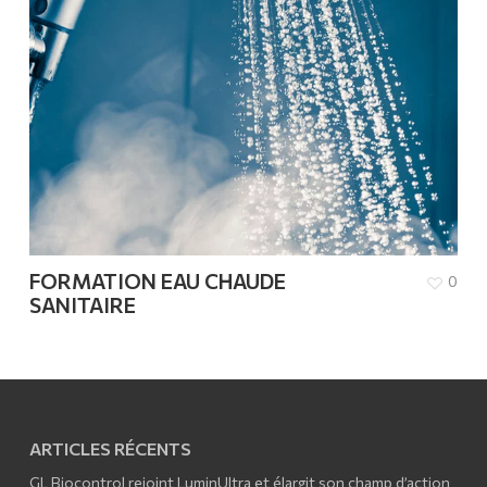
FORMATION EAU CHAUDE
0
SANITAIRE
ARTICLES RÉCENTS
GL Biocontrol rejoint LuminUltra et élargit son champ d’action