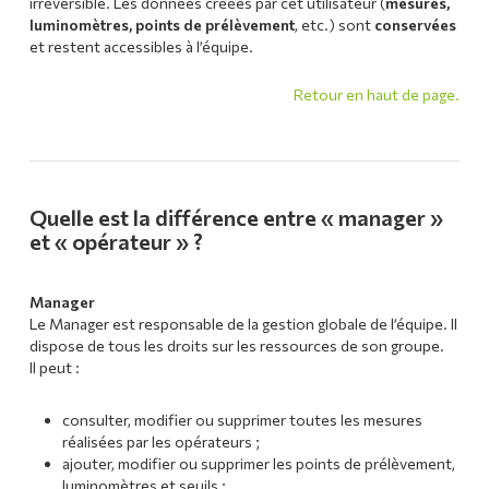
irréversible. Les données créées par cet utilisateur (
mesures,
luminomètres, points de prélèvement
, etc.) sont
conservées
et restent accessibles à l’équipe.
Retour en haut de page.
Quelle est la différence entre « manager »
et « opérateur » ?
Manager
Le Manager est responsable de la gestion globale de l’équipe. Il
dispose de tous les droits sur les ressources de son groupe.
Il peut :
consulter, modifier ou supprimer toutes les mesures
réalisées par les opérateurs ;
ajouter, modifier ou supprimer les points de prélèvement,
luminomètres et seuils ;