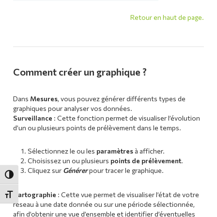
Retour en haut de page.
Comment créer un graphique ?
Dans
Mesures
, vous pouvez générer différents types de
graphiques pour analyser vos données.
Surveillance
: Cette fonction permet de visualiser l’évolution
d’un ou plusieurs points de prélèvement dans le temps.
Sélectionnez le ou les
paramètres
à afficher.
Choisissez un ou plusieurs
points de prélèvement
.
Cliquez sur
Générer
pour tracer le graphique.
Passer en contraste élevé
Cartographie
: Cette vue permet de visualiser l’état de votre
Changer la taille de la police
réseau à une date donnée ou sur une période sélectionnée,
afin d’obtenir une vue d’ensemble et identifier d’éventuelles