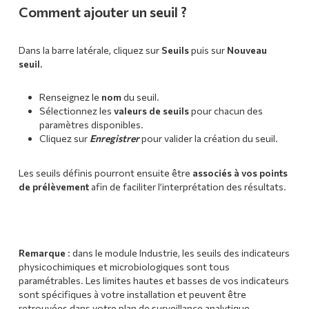
Comment ajouter un seuil ?
Dans la barre latérale, cliquez sur
Seuils
puis sur
Nouveau
seuil.
Renseignez le
nom
du seuil.
Sélectionnez les
valeurs de seuils
pour chacun des
paramètres disponibles.
Cliquez sur
Enregistrer
pour valider la création du seuil.
Les seuils définis pourront ensuite être
associés à vos points
de prélèvement
afin de faciliter l’interprétation des résultats.
Remarque
: dans le module Industrie, les seuils des indicateurs
physicochimiques et microbiologiques sont tous
paramétrables. Les limites hautes et basses de vos indicateurs
sont spécifiques à votre installation et peuvent être
retrouvées dans votre plan de surveillance analytique.