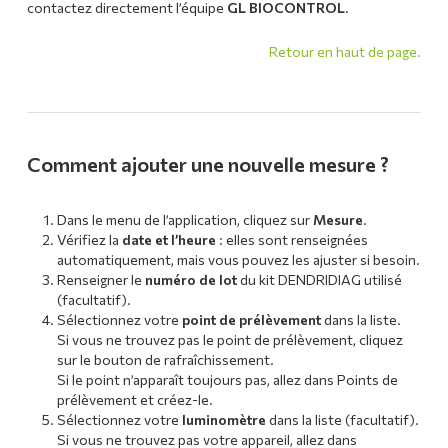
contactez directement l’équipe
GL BIOCONTROL
.
Retour en haut de page.
Comment ajouter une nouvelle mesure ?
Dans le menu de l’application, cliquez sur
Mesure
.
Vérifiez la
date et l’heure
: elles sont renseignées
automatiquement, mais vous pouvez les ajuster si besoin.
Renseigner le
numéro de lot
du kit DENDRIDIAG utilisé
(facultatif).
Sélectionnez votre
point de prélèvement
dans la liste.
Si vous ne trouvez pas le point de prélèvement, cliquez
sur le bouton de rafraîchissement.
Si le point n’apparaît toujours pas, allez dans Points de
prélèvement et créez-le.
Sélectionnez votre
luminomètre
dans la liste (facultatif).
Si vous ne trouvez pas votre appareil, allez dans