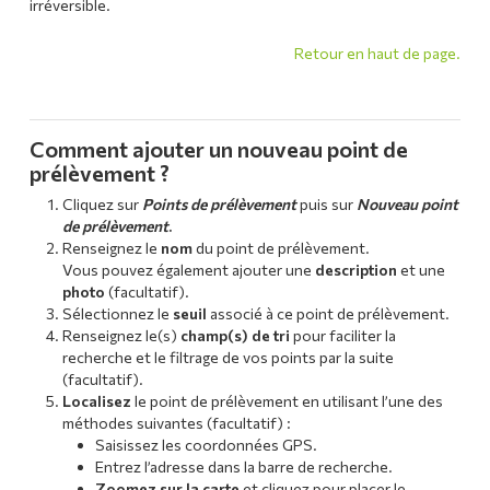
irréversible.
Retour en haut de page.
Comment ajouter un nouveau point de
prélèvement ?
Cliquez sur
Points de prélèvement
puis sur
Nouveau point
de prélèvement
.
Renseignez le
nom
du point de prélèvement.
Vous pouvez également ajouter une
description
et une
photo
(facultatif).
Sélectionnez le
seuil
associé à ce point de prélèvement.
Renseignez le(s)
champ(s) de tri
pour faciliter la
recherche et le filtrage de vos points par la suite
(facultatif).
Localisez
le point de prélèvement en utilisant l’une des
méthodes suivantes (facultatif) :
Saisissez les coordonnées GPS.
Entrez l’adresse dans la barre de recherche.
Zoomez sur la carte
et cliquez pour placer le