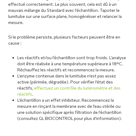
effectué correctement. Le plus souvent, cela est dû à un
mauvais mélange du Standard avec l’échantillon. Tapoter le
lumitube sur une surface plane, homogénéiser et relancer la
mesure.
Si le problème persiste, plusieurs facteurs peuvent être en
cause :
Les réactifs et/ou l’échantillon sont trop froids. L’analyse
doit être réalisée à une température supérieure à 18°C.
Réchauffez les réactifs et recommencez la mesure.
L’enzyme contenue dans le lumitube n’est pas assez
active (périmée, dégradée). Pour vérifier l’état des
réactifs,
effectuez un contrôle du luminomètre et des
réactifs
.
L’échantillon a un effet inhibiteur. Recommencez la
mesure en rinçant la membrane avec de l’eau stérile ou
une solution spécifique après filtration de l’échantillon
(consultez GL BIOCONTROL pour plus d’information).