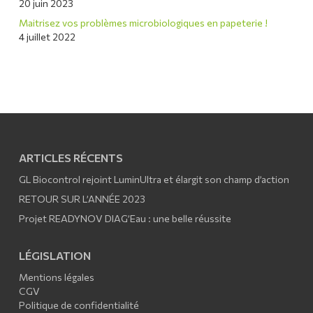
20 juin 2023
Maitrisez vos problèmes microbiologiques en papeterie !
4 juillet 2022
ARTICLES RÉCENTS
GL Biocontrol rejoint LuminUltra et élargit son champ d’action
RETOUR SUR L’ANNÉE 2023
Projet READYNOV DIAG’Eau : une belle réussite
LÉGISLATION
Mentions légales
CGV
Politique de confidentialité