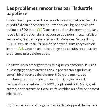
Les problèmes rencontrés par l’industrie
papetière
L’industrie du papier est une grande consommatrice d’eau. La
quantité d’eau nécessaire pour fabriquer 1 kg de papier est
estimée à 500 litres
[1]
. Dans un souci environnemental, tant
face à la raréfaction de la ressource que pour mieux maîtriser
ses rejets, l’industrie papetière a dû s’adapter. Aujourd’hui,
95% à 98% de l’eau utilisée en papeterie sont recyclées en
interne
[2]
. Cependant, le bouclage des circuits accentue les
problèmes microbiologiques.
En effet, les microorganismes tels que les bactéries, levures
ou champignons, trouvent dans le processus papetier un
terrain idéal pour se développer très rapidement. Les
nombreux types de substances nutritives, les MES, la
température allant de 30 à 60°C, le pH neutre (6,5 à 7,5) et
autres, sont autant de facteurs favorables au développement
microbien.
Or, lorsque les micro-organismes se développent de manière