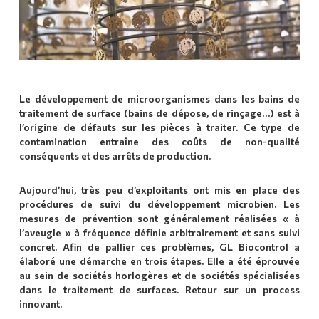
Le développement de microorganismes dans les bains de
traitement de surface (bains de dépose, de rinçage…) est à
l’origine de défauts sur les pièces à traiter. Ce type de
contamination entraîne des coûts de non-qualité
conséquents et des arrêts de production.
Aujourd’hui, très peu d’exploitants ont mis en place des
procédures de suivi du développement microbien. Les
mesures de prévention sont généralement réalisées « à
l’aveugle » à fréquence définie arbitrairement et sans suivi
concret. Afin de pallier ces problèmes, GL Biocontrol a
élaboré une démarche en trois étapes. Elle a été éprouvée
au sein de sociétés horlogères et de sociétés spécialisées
dans le traitement de surfaces. Retour sur un process
innovant.