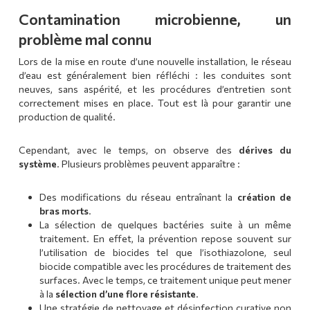
Contamination microbienne, un
problème mal connu
Lors de la mise en route d’une nouvelle installation, le réseau
d’eau est généralement bien réfléchi : les conduites sont
neuves, sans aspérité, et les procédures d’entretien sont
correctement mises en place. Tout est là pour garantir une
production de qualité.
Cependant, avec le temps, on observe des
dérives du
système
. Plusieurs problèmes peuvent apparaître :
Des modifications du réseau entraînant la
création de
bras morts
.
La sélection de quelques bactéries suite à un même
traitement. En effet, la prévention repose souvent sur
l’utilisation de biocides tel que l’isothiazolone, seul
biocide compatible avec les procédures de traitement des
surfaces. Avec le temps, ce traitement unique peut mener
à la
sélection d’une flore résistante
.
Une stratégie de nettoyage et désinfection curative non