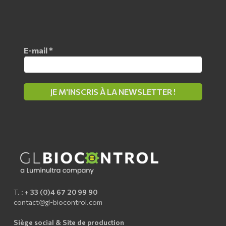
E-mail
*
T. :
+ 33 (0)4 67 20 99 90
contact@gl-biocontrol.com
Siège social & Site de production