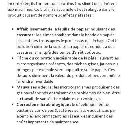
incontrôlée, ils forment des biofilms (ou slime) qui adhèrent
aux machines. Ce biofilm s’accumule et est relargué dans le
produit causant de nombreux effets néfastes :
Affaiblissement de la feuille de papier induisant des
cassures
: les slimes tombent dans la bande de papier,
laissant des trous après le processus de séchage. Cette
pollution diminue la solidité du papier et conduit à des
cassures, ainsi qu’à des temps d’arrêt coûteux.
Tâche ou coloration indésirable de la pâte
: suivant les
microorganismes présents, des tâches grises, jaunes ou
oranges par exemple vont apparaitre sur le papier. Ces
défauts diminuent la valeur du produit, et peuvent même
le rendre invendable.
Mauvaises odeurs :
les microorganismes produisent des
gaz nauséabonds entraînant des problèmes de bien-être
au travail, de santé et de plaintes du voisinage.
Corrosion microbiologique
: le développement de
bactéries corrosives (bactéries sulfito-réductrices par
exemple) endommagent les réseaux et induisent des
coûts importants de maintenance.