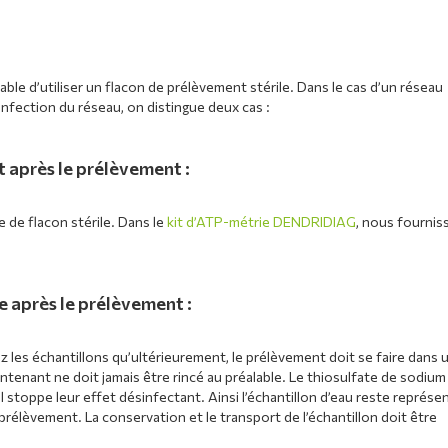
sable d’utiliser un flacon de prélèvement stérile. Dans le cas d’un réseau
infection du réseau, on distingue deux cas :
 après le prélèvement :
 de flacon stérile. Dans le
kit d’ATP-métrie DENDRIDIAG
, nous fournis
e après le prélèvement :
 les échantillons qu’ultérieurement, le prélèvement doit se faire dans 
ntenant ne doit jamais être rincé au préalable. Le thiosulfate de sodium
il stoppe leur effet désinfectant. Ainsi l’échantillon d’eau reste représe
élèvement. La conservation et le transport de l’échantillon doit être