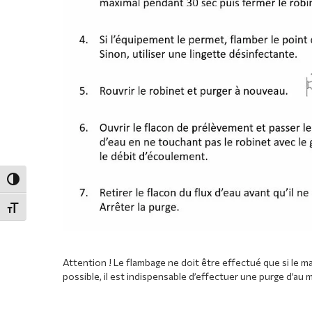
Passer en contraste élevé
Changer la taille de la police
Attention ! Le flambage ne doit être effectué que si le m
possible, il est indispensable d’effectuer une purge d’au 