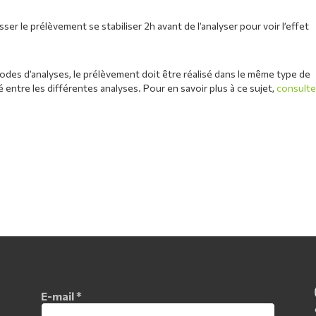
aisser le prélèvement se stabiliser 2h avant de l’analyser pour voir l’effet
des d’analyses, le prélèvement doit être réalisé dans le même type de
é entre les différentes analyses. Pour en savoir plus à ce sujet,
consult
E-mail
*