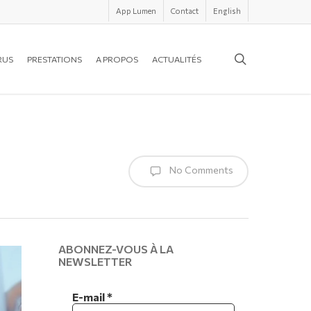
App Lumen
Contact
English
search
RUS
PRESTATIONS
A PROPOS
ACTUALITÉS
No Comments
ABONNEZ-VOUS À LA
NEWSLETTER
E-mail
*