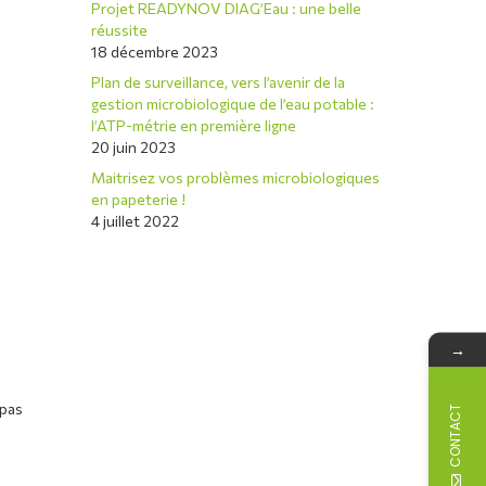
Projet READYNOV DIAG’Eau : une belle
réussite
18 décembre 2023
Plan de surveillance, vers l’avenir de la
gestion microbiologique de l’eau potable :
l’ATP-métrie en première ligne
20 juin 2023
Maitrisez vos problèmes microbiologiques
en papeterie !
4 juillet 2022
→
 pas
CONTACT