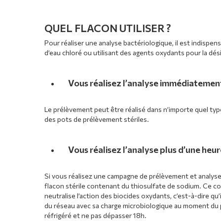
QUEL FLACON UTILISER ?
Pour réaliser une analyse bactériologique, il est indispen
d’eau chloré ou utilisant des agents oxydants pour la dés
Vous réalisez l’analyse immédiatement
Le prélèvement peut être réalisé dans n’importe quel type
des pots de prélèvement stériles.
Vous réalisez l’analyse
plus d’une heur
Si vous réalisez une campagne de prélèvement et analysez
flacon stérile contenant du thiosulfate de sodium. Ce co
neutralise l’action des biocides oxydants, c’est-à-dire qu’
du réseau avec sa charge microbiologique au moment du pr
réfrigéré et ne pas dépasser 18h.