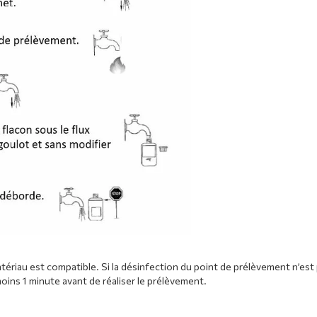
atériau est compatible. Si la désinfection du point de prélèvement n’est
moins 1 minute avant de réaliser le prélèvement.