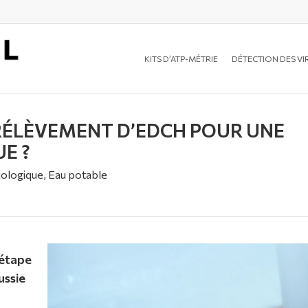
KITS D’ATP-MÉTRIE
DÉTECTION DES VI
RÉLÈVEMENT D’EDCH POUR UNE
E ?
iologique
,
Eau potable
 étape
ussie