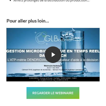
Arrêts prolongés de la distribution ou production…
Pour aller plus loin…
Play Video
Play Video
REGARDER LE WEBINAIRE