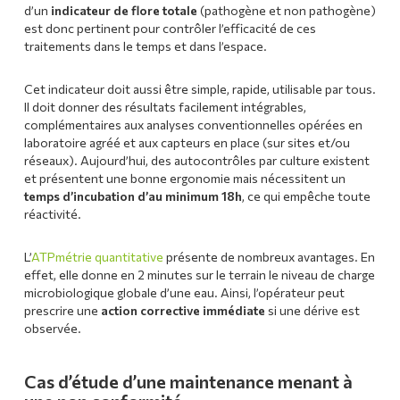
d’un
indicateur de flore totale
(pathogène et non pathogène)
est donc pertinent pour contrôler l’efficacité de ces
traitements dans le temps et dans l’espace.
Cet indicateur doit aussi être simple, rapide, utilisable par tous.
Il doit donner des résultats facilement intégrables,
complémentaires aux analyses conventionnelles opérées en
laboratoire agréé et aux capteurs en place (sur sites et/ou
réseaux). Aujourd’hui, des autocontrôles par culture existent
et présentent une bonne ergonomie mais nécessitent un
temps d’incubation d’au minimum 18h
, ce qui empêche toute
réactivité.
L’
ATPmétrie quantitative
présente de nombreux avantages. En
effet, elle donne en 2 minutes sur le terrain le niveau de charge
microbiologique globale d’une eau. Ainsi, l’opérateur peut
prescrire une
action corrective immédiate
si une dérive est
observée.
Cas d’étude d’une maintenance menant à